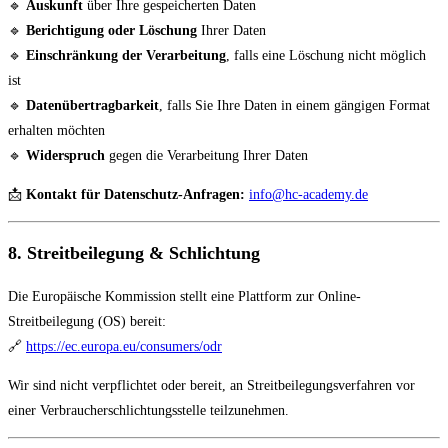
🔹
Auskunft
über Ihre gespeicherten Daten
🔹
Berichtigung oder Löschung
Ihrer Daten
🔹
Einschränkung der Verarbeitung
, falls eine Löschung nicht möglich
ist
🔹
Datenübertragbarkeit
, falls Sie Ihre Daten in einem gängigen Format
erhalten möchten
🔹
Widerspruch
gegen die Verarbeitung Ihrer Daten
📩
Kontakt für Datenschutz-Anfragen:
info@hc-academy.de
8. Streitbeilegung & Schlichtung
Die Europäische Kommission stellt eine Plattform zur Online-
Streitbeilegung (OS) bereit:
🔗
https://ec.europa.eu/consumers/odr
Wir sind nicht verpflichtet oder bereit, an Streitbeilegungsverfahren vor
einer Verbraucherschlichtungsstelle teilzunehmen.