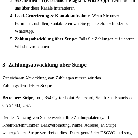
Soziale Medien (Facebook, Instagram, WhatsApp)
: Wenn Sie mit
uns über diese Kanäle interagieren.
Lead-Generierung & Kontaktaufnahme
: Wenn Sie unser
Formular ausfüllen, kontaktieren wir Sie ggf. telefonisch oder per
WhatsApp.
Zahlungsabwicklung über Stripe
: Falls Sie Zahlungen auf unserer
Website vornehmen.
3. Zahlungsabwicklung über Stripe
Zur sicheren Abwicklung von Zahlungen nutzen wir den
Zahlungsdienstleister
Stripe
.
Betreiber:
Stripe, Inc., 354 Oyster Point Boulevard, South San Francisco,
CA 94080, USA.
Bei der Nutzung von Stripe werden Ihre Zahlungsdaten (z. B.
Kreditkartennummer, Bankverbindung, Name, Adresse) an Stripe
weitergeleitet. Stripe verarbeitet diese Daten gemäß der DSGVO und sorgt